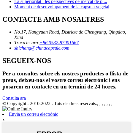
La superioritat i les perspectives de mercat de pl...
Moment de desenvolupament de la càpsula vegetal
CONTACTE AMB NOSALTRES
No.17, Kangyuan Road, Districte de Chengyang, Qingdao,
Xina
Truca'ns ara:
+86 0532-87901667
shichang@chinacapsule.com
SEGUEIX-NOS
Per a consultes sobre els nostres productes o llista de
preus, deixeu-nos el vostre correu electrònic i ens
posarem en contacte en un termini de 24 hores.
Consulta ara
© Copyright - 2010-2022 : Tots els drets reservats., , , , , , ,
Envia un correu electrònic
x