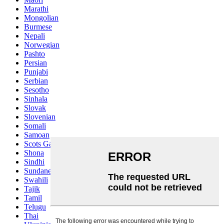
Marathi
Mongolian
Burmese
Nepali
Norwegian
Pashto
Persian
Punjabi
Serbian
Sesotho
Sinhala
Slovak
Slovenian
Somali
Samoan
Scots Gaelic
Shona
Sindhi
Sundanese
Swahili
Tajik
Tamil
Telugu
Thai