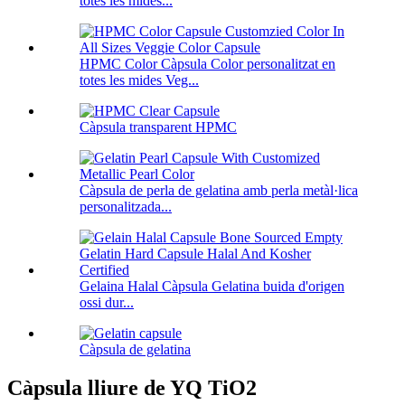
totes les mides...
HPMC Color Càpsula Color personalitzat en
totes les mides Veg...
Càpsula transparent HPMC
Càpsula de perla de gelatina amb perla metàl·lica
personalitzada...
Gelaina Halal Càpsula Gelatina buida d'origen
ossi dur...
Càpsula de gelatina
Càpsula lliure de YQ TiO2