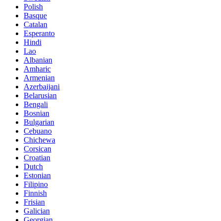
Polish
Basque
Catalan
Esperanto
Hindi
Lao
Albanian
Amharic
Armenian
Azerbaijani
Belarusian
Bengali
Bosnian
Bulgarian
Cebuano
Chichewa
Corsican
Croatian
Dutch
Estonian
Filipino
Finnish
Frisian
Galician
Georgian