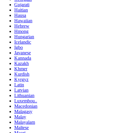
Gujarati
Haitian
Hausa
Hawaiian
Hebrew
Hmong
Hungarian
Icelandic
Igbo
Javanese
Kannada
Kazakh
Khmer
Kurdish
Kyrgyz
Latin
Latvian
Lithuanian
Luxembou..
Macedonian
Malagasy
Malay
Malayalam
Maltese
Maori