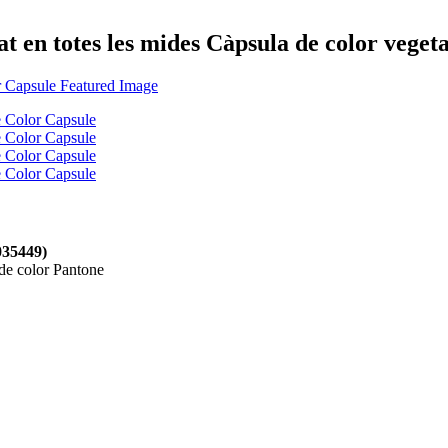
 en totes les mides Càpsula de color vegeta
35449)
 de color Pantone