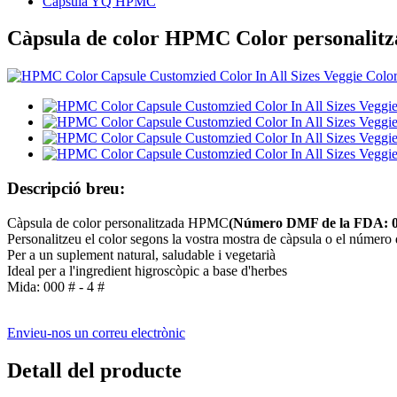
Càpsula YQ HPMC
Càpsula de color HPMC Color personalitzat
Descripció breu:
Càpsula de color personalitzada HPMC
(Número DMF de la FDA: 0
Personalitzeu el color segons la vostra mostra de càpsula o el número
Per a un suplement natural, saludable i vegetarià
Ideal per a l'ingredient higroscòpic a base d'herbes
Mida: 000 # - 4 #
Envieu-nos un correu electrònic
Detall del producte