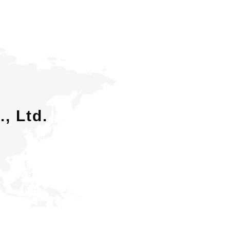
, Ltd.