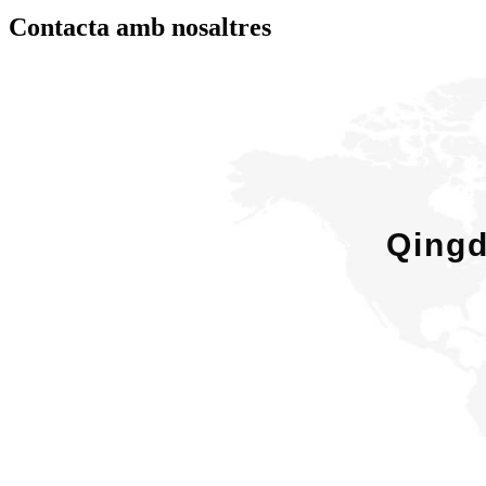
Contacta amb nosaltres
Qingd