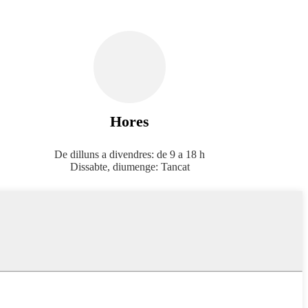
Hores
De dilluns a divendres: de 9 a 18 h
Dissabte, diumenge: Tancat