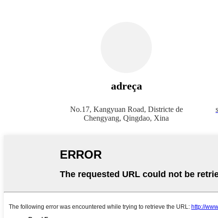
adreça
No.17, Kangyuan Road, Districte de
Chengyang, Qingdao, Xina