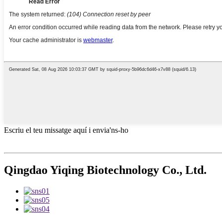
Escriu el teu missatge aquí i envia'ns-ho
Qingdao Yiqing Biotechnology Co., Ltd.