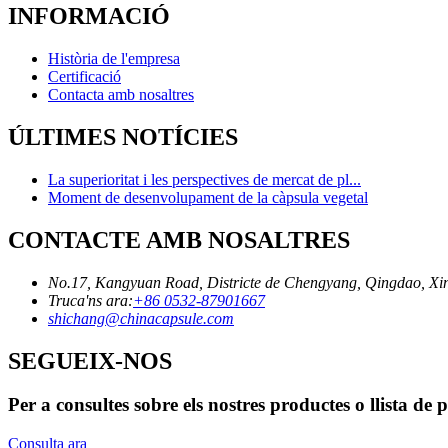
INFORMACIÓ
Història de l'empresa
Certificació
Contacta amb nosaltres
ÚLTIMES NOTÍCIES
La superioritat i les perspectives de mercat de pl...
Moment de desenvolupament de la càpsula vegetal
CONTACTE AMB NOSALTRES
No.17, Kangyuan Road, Districte de Chengyang, Qingdao, Xi
Truca'ns ara:
+86 0532-87901667
shichang@chinacapsule.com
SEGUEIX-NOS
Per a consultes sobre els nostres productes o llista de
Consulta ara