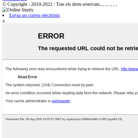
© Copyright - 2010-2022 : Tots els drets reservats., , , , , , ,
Envia un correu electrònic
x