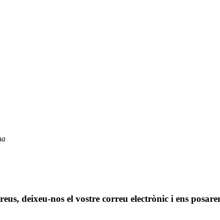
na
 preus, deixeu-nos el vostre correu electrònic i ens posa