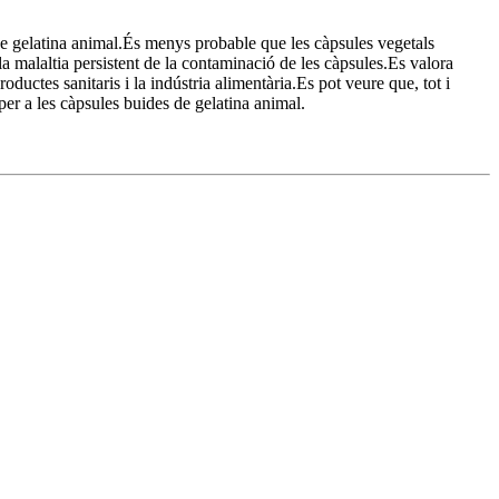
de gelatina animal.És menys probable que les càpsules vegetals
a malaltia persistent de la contaminació de les càpsules.Es valora
ductes sanitaris i la indústria alimentària.Es pot veure que, tot i
per a les càpsules buides de gelatina animal.